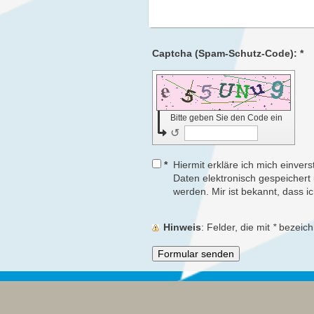
Captcha (Spam-Schutz-Code): *
Bitte geben Sie den Code ein
↺
*
Hiermit erkläre ich mich einve
Daten elektronisch gespeicher
werden. Mir ist bekannt, dass i
Hinweis
: Felder, die mit
*
bezeichn